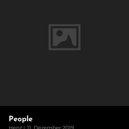
People
Henz
11. Dezember 2019