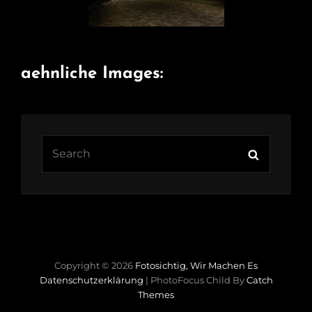
aehnliche Images:
Search
Search
for:
Copyright © 2026
Fotosichtig, Wir Machen Es
Datenschutzerklärung
|
PhotoFocus Child By
Catch
Themes