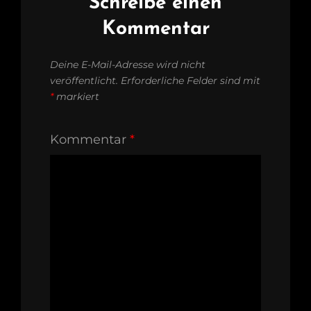
Schreibe einen
Kommentar
Deine E-Mail-Adresse wird nicht
veröffentlicht.
Erforderliche Felder sind mit
*
markiert
Kommentar
*